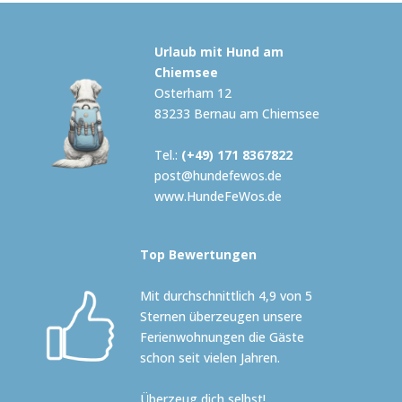
Urlaub mit Hund am
Chiemsee
Osterham 12
83233 Bernau am Chiemsee
Tel.:
(+49) 171 8367822
post@hundefewos.de
www.HundeFeWos.de
Top Bewertungen
Mit durchschnittlich 4,9 von 5
Sternen überzeugen unsere
Ferienwohnungen die Gäste
schon seit vielen Jahren.
Überzeug dich selbst!