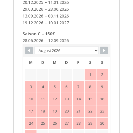
20.12.2025 – 11.01.2026
29.03.2026 – 28.06.2026
13.09.2026 – 08.11.2026
19.12.2026 – 10.01.2027
Saison C – 150€
28.06.2026 – 12.09.2026
Skip Booking Form
M
D
M
D
F
S
S
1
2
3
4
5
6
7
8
9
10
11
12
13
14
15
16
17
18
19
20
21
22
23
24
25
26
27
28
29
30