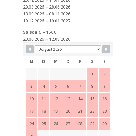
29.03.2026 – 28.06.2026
13.09.2026 – 08.11.2026
19.12.2026 – 10.01.2027
Saison C – 150€
28.06.2026 – 12.09.2026
Skip Booking Form
M
D
M
D
F
S
S
1
2
3
4
5
6
7
8
9
10
11
12
13
14
15
16
17
18
19
20
21
22
23
24
25
26
27
28
29
30