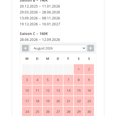
Saison B – 140€
20.12.2025 – 11.01.2026
29.03.2026 – 28.06.2026
13.09.2026 – 08.11.2026
19.12.2026 – 10.01.2027
Saison C – 160€
28.06.2026 – 12.09.2026
Skip Booking Form
M
D
M
D
F
S
S
1
2
3
4
5
6
7
8
9
10
11
12
13
14
15
16
17
18
19
20
21
22
23
24
25
26
27
28
29
30