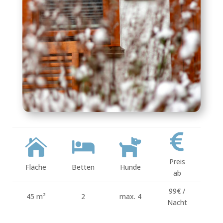
Preis
Fläche
Betten
Hunde
ab
99€ /
45 m²
2
max. 4
Nacht