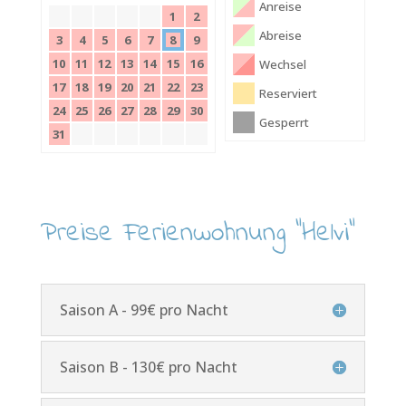
Anreise
1
2
Abreise
3
4
5
6
7
8
9
10
11
12
13
14
15
16
Wechsel
17
18
19
20
21
22
23
Reserviert
24
25
26
27
28
29
30
Gesperrt
31
Preise Ferienwohnung "Helvi"
Saison A - 99€ pro Nacht
Saison B - 130€ pro Nacht