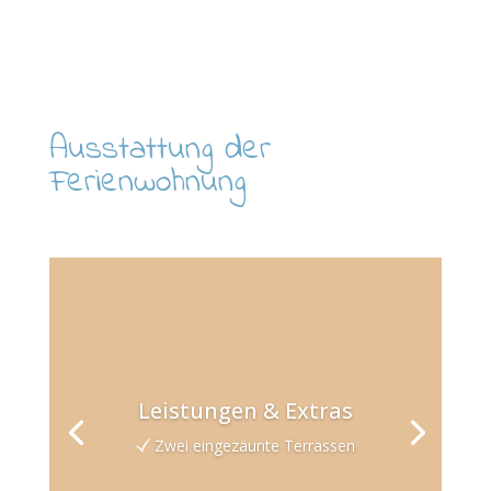
Ausstattung der
Ferienwohnung
Leistungen & Extras
Zwei eingezäunte Terrassen