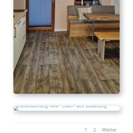
1
2
Weiter