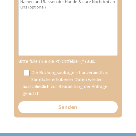
Bitte füllen Sie die Pflichtfelder (*) aus.
Die Buchungsanfrage ist unverbindlich.
Sämtliche erhobenen Daten werden
ausschließlich zur Bearbeitung der Anfrage
genutzt.