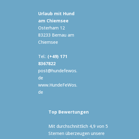
Urlaub mit Hund
am Chiemsee
Osterham 12
83233 Bernau am
Chiemsee
Tel.:
(+49) 171
8367822
post@hundefewos.
de
www.HundeFeWos.
de
Top Bewertungen
Mit durchschnittlich 4,9 von 5
Sternen überzeugen unsere